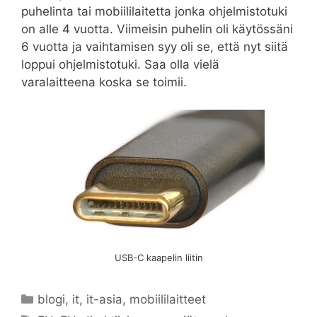
puhelinta tai mobiililaitetta jonka ohjelmistotuki
on alle 4 vuotta. Viimeisin puhelin oli käytössäni
6 vuotta ja vaihtamisen syy oli se, että nyt siitä
loppui ohjelmistotuki. Saa olla vielä
varalaitteena koska se toimii.
USB-C kaapelin liitin
Kategoriat
blogi
,
it
,
it-asia
,
mobiililaitteet