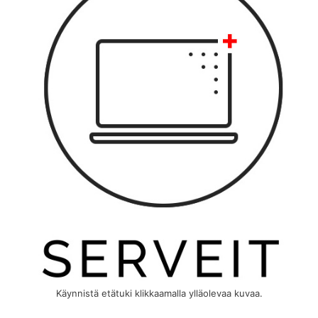
Käynnistä etätuki klikkaamalla ylläolevaa kuvaa.