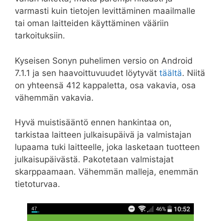
varmasti kuin tietojen levittäminen maailmalle
tai oman laitteiden käyttäminen vääriin
tarkoituksiin.
Kyseisen Sonyn puhelimen versio on Android
7.1.1 ja sen haavoittuvuudet löytyvät
täältä
. Niitä
on yhteensä 412 kappaletta, osa vakavia, osa
vähemmän vakavia.
Hyvä muistisääntö ennen hankintaa on,
tarkistaa laitteen julkaisupäivä ja valmistajan
lupaama tuki laitteelle, joka lasketaan tuotteen
julkaisupäivästä. Pakotetaan valmistajat
skarppaamaan. Vähemmän malleja, enemmän
tietoturvaa.