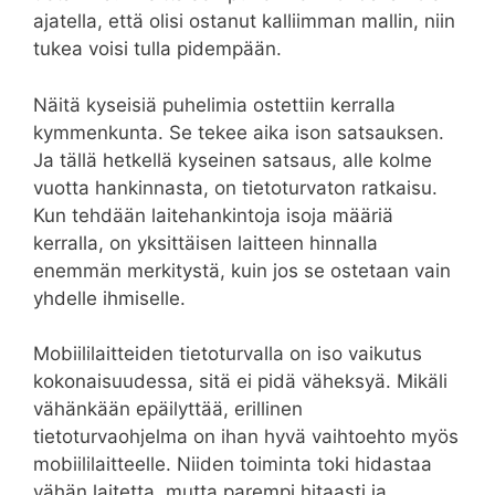
ajatella, että olisi ostanut kalliimman mallin, niin
tukea voisi tulla pidempään.
Näitä kyseisiä puhelimia ostettiin kerralla
kymmenkunta. Se tekee aika ison satsauksen.
Ja tällä hetkellä kyseinen satsaus, alle kolme
vuotta hankinnasta, on tietoturvaton ratkaisu.
Kun tehdään laitehankintoja isoja määriä
kerralla, on yksittäisen laitteen hinnalla
enemmän merkitystä, kuin jos se ostetaan vain
yhdelle ihmiselle.
Mobiililaitteiden tietoturvalla on iso vaikutus
kokonaisuudessa, sitä ei pidä väheksyä. Mikäli
vähänkään epäilyttää, erillinen
tietoturvaohjelma on ihan hyvä vaihtoehto myös
mobiililaitteelle. Niiden toiminta toki hidastaa
vähän laitetta, mutta parempi hitaasti ja