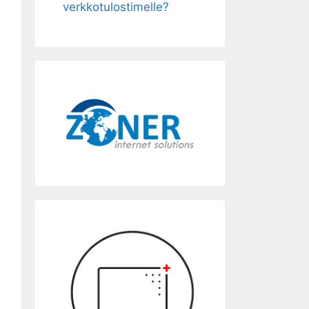
verkkotulostimelle?