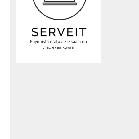
Käynnistä etätuki klikkaamalla
ylläolevaa kuvaa.