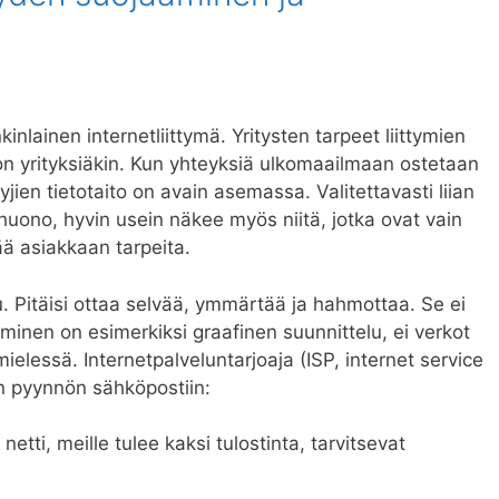
kinlainen internetliittymä. Yritysten tarpeet liittymien
on yrityksiäkin. Kun yhteyksiä ulkomaailmaan ostetaan
yjien tietotaito on avain asemassa. Valitettavasti liian
uono, hyvin usein näkee myös niitä, jotka ovat vain
ä asiakkaan tarpeita.
. Pitäisi ottaa selvää, ymmärtää ja hahmottaa. Se ei
minen on esimerkiksi graafinen suunnittelu, ei verkot
mielessä. Internetpalveluntarjoaja (ISP, internet service
n pyynnön sähköpostiin:
 netti, meille tulee kaksi tulostinta, tarvitsevat