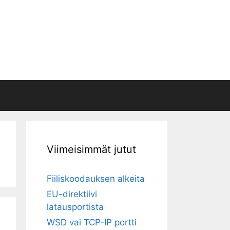
Viimeisimmät jutut
Fiiliskoodauksen alkeita
EU-direktiivi
latausportista
WSD vai TCP-IP portti