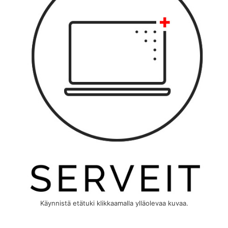
Käynnistä etätuki klikkaamalla ylläolevaa kuvaa.