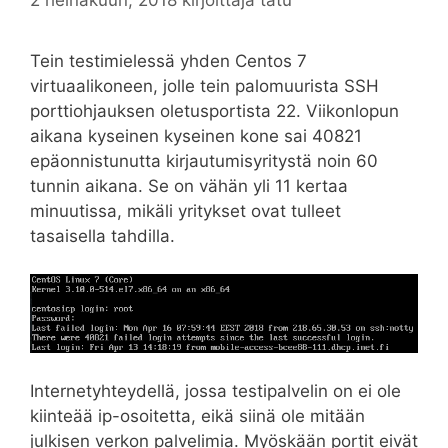
Tein testimielessä yhden Centos 7
virtuaalikoneen, jolle tein palomuurista SSH
porttiohjauksen oletusportista 22. Viikonlopun
aikana kyseinen kyseinen kone sai 40821
epäonnistunutta kirjautumisyritystä noin 60
tunnin aikana. Se on vähän yli 11 kertaa
minuutissa, mikäli yritykset ovat tulleet
tasaisella tahdilla.
Internetyhteydellä, jossa testipalvelin on ei ole
kiinteää ip-osoitetta, eikä siinä ole mitään
julkisen verkon palvelimia. Myöskään portit eivät