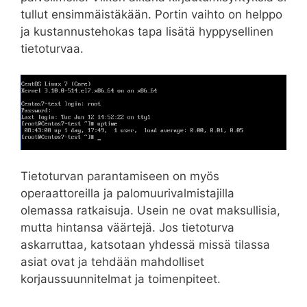
tullut ensimmäistäkään. Portin vaihto on helppo
ja kustannustehokas tapa lisätä hyppysellinen
tietoturvaa.
Tietoturvan parantamiseen on myös
operaattoreilla ja palomuurivalmistajilla
olemassa ratkaisuja. Usein ne ovat maksullisia,
mutta hintansa väärtejä. Jos tietoturva
askarruttaa, katsotaan yhdessä missä tilassa
asiat ovat ja tehdään mahdolliset
korjaussuunnitelmat ja toimenpiteet.